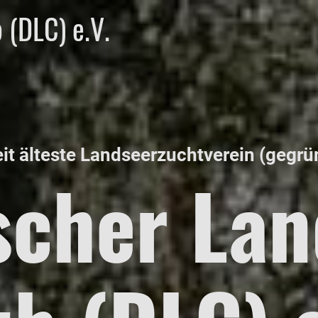
 (DLC) e.V.
it älteste Landseerzuchtverein (gegr
scher Lan