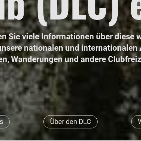
ub (DLC) e
en Sie viele Informationen über diese
unsere nationalen und internationalen
en, Wanderungen und andere Clubfreize
s
Über den DLC