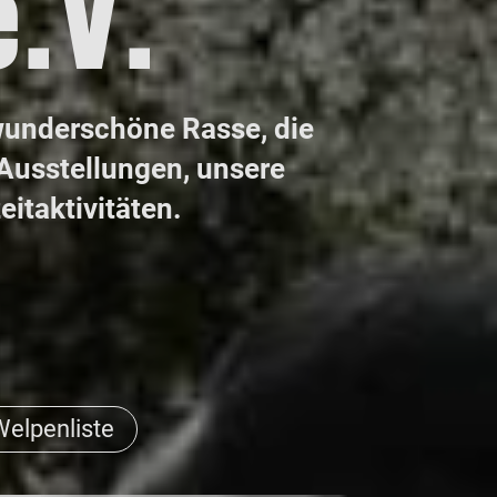
.V.
 wunderschöne Rasse, die
 Ausstellungen, unsere
itaktivitäten.
Welpenliste