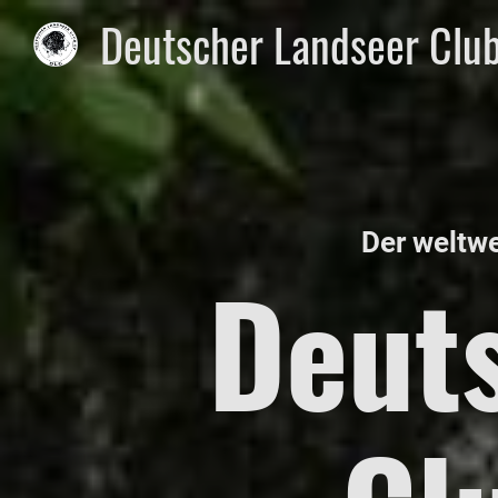
Deutscher Landseer Club
Der weltwe
Deut