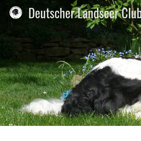
Deutscher Landseer Club