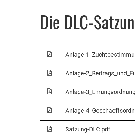
Die DLC-Satzu
Anlage-1_Zuchtbestimmu
Anlage-2_Beitrags_und_F
Anlage-3_Ehrungsordnung
Anlage-4_Geschaeftsordn
Satzung-DLC.pdf