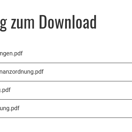
ng zum Download
ngen.pdf
inanzordnung.pdf
.pdf
ung.pdf