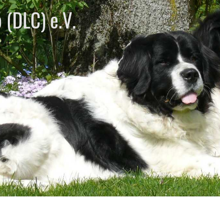
 (DLC) e.V.