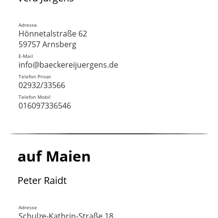
Adresse
Hönnetalstraße 62
59757 Arnsberg
E-Mail
info@baeckereijuergens.de
Telefon Privat
02932/33566
Telefon Mobil
016097336546
auf Maien
Peter Raidt
Adresse
Schulze-Kathrin-Straße 18