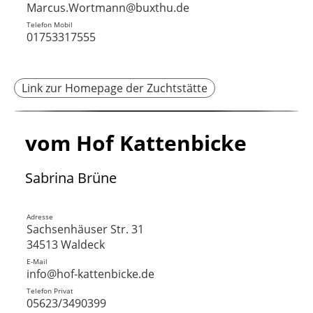
Marcus.Wortmann@buxthu.de
Telefon Mobil
01753317555
Link zur Homepage der Zuchtstätte
vom Hof Kattenbicke
Sabrina Brüne
Adresse
Sachsenhäuser Str. 31
34513 Waldeck
E-Mail
info@hof-kattenbicke.de
Telefon Privat
05623/3490399