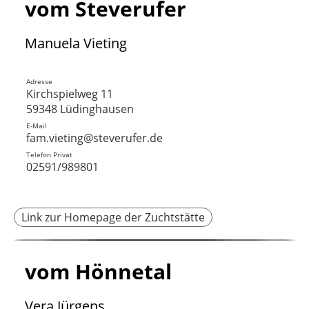
vom Steverufer
Manuela Vieting
Adresse
Kirchspielweg 11
59348 Lüdinghausen
E-Mail
fam.vieting@steverufer.de
Telefon Privat
02591/989801
Link zur Homepage der Zuchtstätte
vom Hönnetal
Vera Jürgens