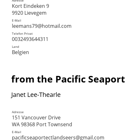
Adresse
Kort Eindeken 9
9920 Lievegem
E-Mail
leemans79@hotmail.com
Telefon Privat
0032493644311
Land
Belgien
from the Pacific Seaport
Janet Lee-Thearle
Adresse
151 Vancouver Drive
WA 98368 Port Townsend
E-Mail
pacificseaportectlandseers@gmail.com