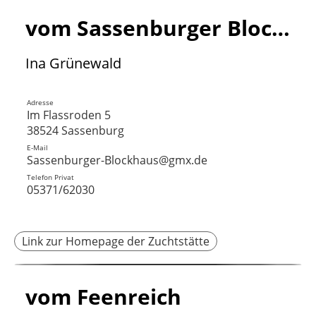
vom Sassenburger Blockhaus
Ina Grünewald
Adresse
Im Flassroden 5
38524 Sassenburg
E-Mail
Sassenburger-Blockhaus@gmx.de
Telefon Privat
05371/62030
Link zur Homepage der Zuchtstätte
vom Feenreich