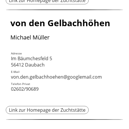
Link zur Homepage der Zuchtstätte
von den Gelbachhöhen
Michael Müller
Adresse
Im Bäumchesfeld 5
56412 Daubach
E-Mail
von.den.gelbachhoehen@googlemail.com
Telefon Privat
02602/90689
Link zur Homepage der Zuchtstätte