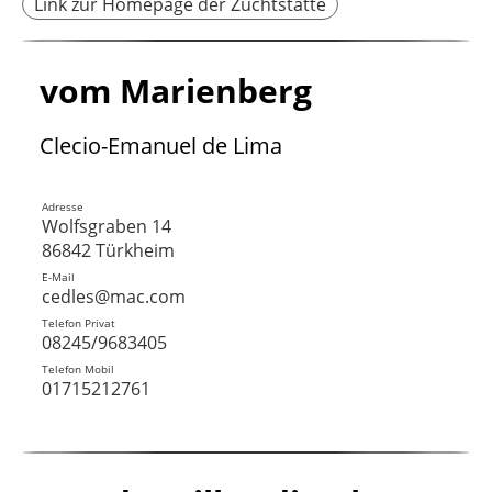
Link zur Homepage der Zuchtstätte
vom Marienberg
Clecio-Emanuel de Lima
Adresse
Wolfsgraben 14
86842 Türkheim
E-Mail
cedles@mac.com
Telefon Privat
08245/9683405
Telefon Mobil
01715212761