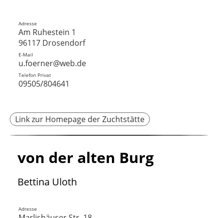
Adresse
Am Ruhestein 1
96117 Drosendorf
E-Mail
u.foerner@web.de
Telefon Privat
09505/804641
Link zur Homepage der Zuchtstätte
von der alten Burg
Bettina Uloth
Adresse
Marlishäuser Str. 18