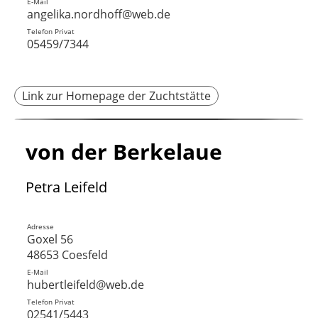
E-Mail
angelika.nordhoff@web.de
Telefon Privat
05459/7344
Link zur Homepage der Zuchtstätte
von der Berkelaue
Petra Leifeld
Adresse
Goxel 56
48653 Coesfeld
E-Mail
hubertleifeld@web.de
Telefon Privat
02541/5443