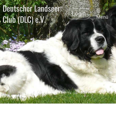
Deutscher Landseer
Login
Club (DLC) e.V.
Menü