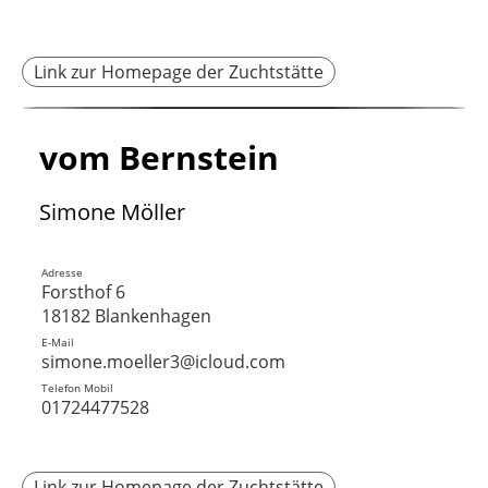
Link zur Homepage der Zuchtstätte
vom Bernstein
Simone Möller
Adresse
Forsthof 6
18182 Blankenhagen
E-Mail
simone.moeller3@icloud.com
Telefon Mobil
01724477528
Link zur Homepage der Zuchtstätte