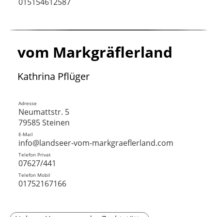
015154612587
vom Markgräflerland
Kathrina Pflüger
Adresse
Neumattstr. 5
79585 Steinen
E-Mail
info@landseer-vom-markgraeflerland.com
Telefon Privat
07627/441
Telefon Mobil
01752167166