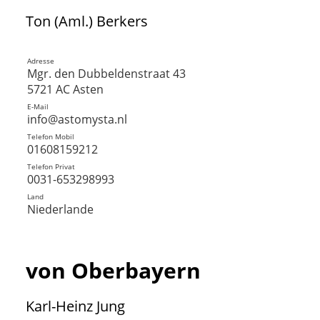
Ton (Aml.) Berkers
Adresse
Mgr. den Dubbeldenstraat 43
5721 AC Asten
E-Mail
info@astomysta.nl
Telefon Mobil
01608159212
Telefon Privat
0031-653298993
Land
Niederlande
von Oberbayern
Karl-Heinz Jung