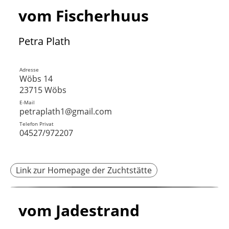
vom Fischerhuus
Petra Plath
Adresse
Wöbs 14
23715 Wöbs
E-Mail
petraplath1@gmail.com
Telefon Privat
04527/972207
Link zur Homepage der Zuchtstätte
vom Jadestrand