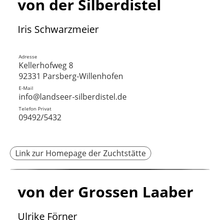
von der Silberdistel
Iris Schwarzmeier
Adresse
Kellerhofweg 8
92331 Parsberg-Willenhofen
E-Mail
info@landseer-silberdistel.de
Telefon Privat
09492/5432
Link zur Homepage der Zuchtstätte
von der Grossen Laaber
Ulrike Förner