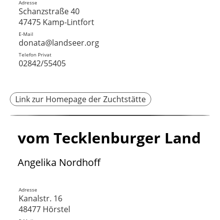
Adresse
Schanzstraße 40
47475 Kamp-Lintfort
E-Mail
donata@landseer.org
Telefon Privat
02842/55405
Link zur Homepage der Zuchtstätte
vom Tecklenburger Land
Angelika Nordhoff
Adresse
Kanalstr. 16
48477 Hörstel