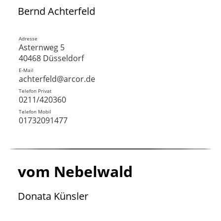
Bernd Achterfeld
Adresse
Asternweg 5
40468 Düsseldorf
E-Mail
achterfeld@arcor.de
Telefon Privat
0211/420360
Telefon Mobil
01732091477
vom Nebelwald
Donata Künsler