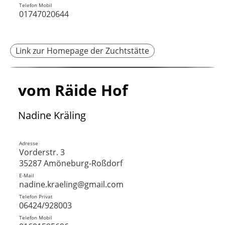
Telefon Mobil
01747020644
Link zur Homepage der Zuchtstätte
vom Räide Hof
Nadine Kräling
Adresse
Vorderstr. 3
35287 Amöneburg-Roßdorf
E-Mail
nadine.kraeling@gmail.com
Telefon Privat
06424/928003
Telefon Mobil