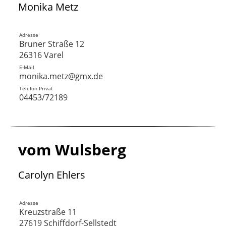
Monika Metz
Adresse
Bruner Straße 12
26316 Varel
E-Mail
monika.metz@gmx.de
Telefon Privat
04453/72189
vom Wulsberg
Carolyn Ehlers
Adresse
Kreuzstraße 11
27619 Schiffdorf-Sellstedt