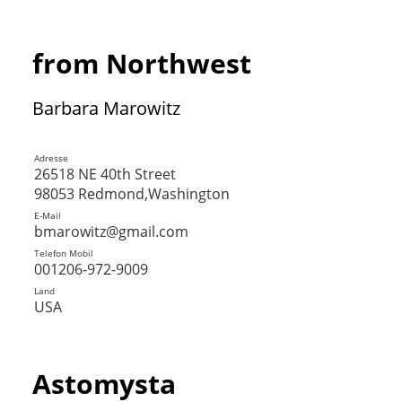
from Northwest
Barbara Marowitz
Adresse
26518 NE 40th Street
98053 Redmond,Washington
E-Mail
bmarowitz@gmail.com
Telefon Mobil
001206-972-9009
Land
USA
Astomysta