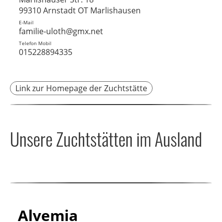
99310 Arnstadt OT Marlishausen
E-Mail
familie-uloth@gmx.net
Telefon Mobil
015228894335
Link zur Homepage der Zuchtstätte
Unsere Zuchtstätten im Ausland
Alvemia