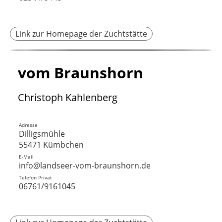
Link zur Homepage der Zuchtstätte
vom Braunshorn
Christoph Kahlenberg
Adresse
Dilligsmühle
55471 Kümbchen
E-Mail
info@landseer-vom-braunshorn.de
Telefon Privat
06761/9161045