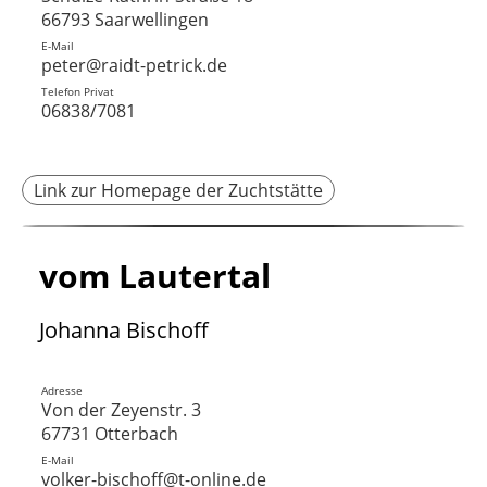
66793 Saarwellingen
E-Mail
peter@raidt-petrick.de
Telefon Privat
06838/7081
Link zur Homepage der Zuchtstätte
vom Lautertal
Johanna Bischoff
Adresse
Von der Zeyenstr. 3
67731 Otterbach
E-Mail
volker-bischoff@t-online.de