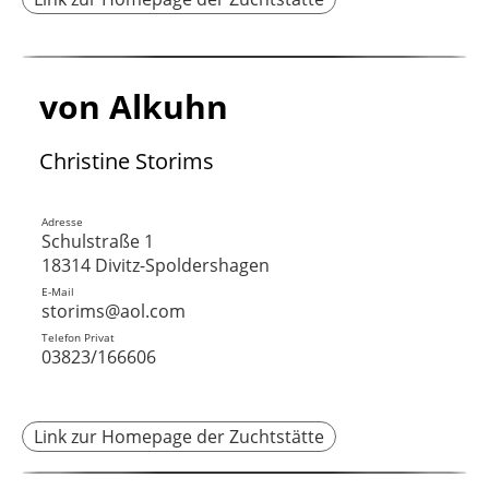
von Alkuhn
Christine Storims
Adresse
Schulstraße 1
18314 Divitz-Spoldershagen
E-Mail
storims@aol.com
Telefon Privat
03823/166606
Link zur Homepage der Zuchtstätte