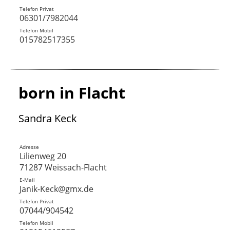
Telefon Privat
06301/7982044
Telefon Mobil
015782517355
born in Flacht
Sandra Keck
Adresse
Lilienweg 20
71287 Weissach-Flacht
E-Mail
Janik-Keck@gmx.de
Telefon Privat
07044/904542
Telefon Mobil