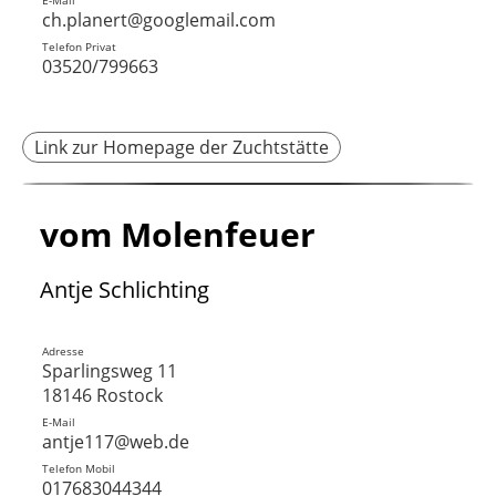
E-Mail
ch.planert@googlemail.com
Telefon Privat
03520/799663
Link zur Homepage der Zuchtstätte
vom Molenfeuer
Antje Schlichting
Adresse
Sparlingsweg 11
18146 Rostock
E-Mail
antje117@web.de
Telefon Mobil
017683044344