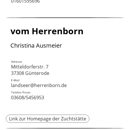
01601595696
vom Herrenborn
Christina Ausmeier
Adresse
Mitteldorferstr. 7
37308 Günterode
E-Mail
landseer@herrenborn.de
Telefon Privat
03608/5456953
Link zur Homepage der Zuchtstätte