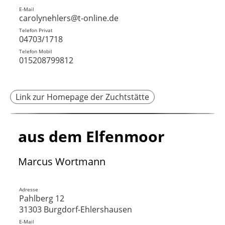
E-Mail
carolynehlers@t-online.de
Telefon Privat
04703/1718
Telefon Mobil
015208799812
Link zur Homepage der Zuchtstätte
aus dem Elfenmoor
Marcus Wortmann
Adresse
Pahlberg 12
31303 Burgdorf-Ehlershausen
E-Mail