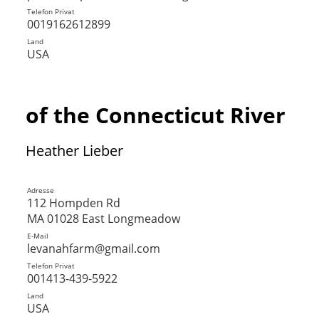
Telefon Privat
0019162612899
Land
USA
of the Connecticut River
Heather Lieber
Adresse
112 Hompden Rd
MA 01028 East Longmeadow
E-Mail
levanahfarm@gmail.com
Telefon Privat
001413-439-5922
Land
USA